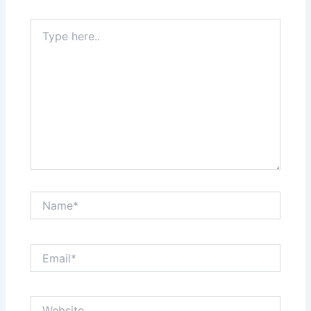
Type
here..
Name*
Email*
Website