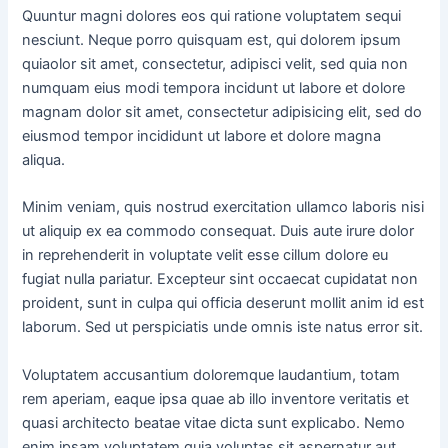
Quuntur magni dolores eos qui ratione voluptatem sequi
nesciunt. Neque porro quisquam est, qui dolorem ipsum
quiaolor sit amet, consectetur, adipisci velit, sed quia non
numquam eius modi tempora incidunt ut labore et dolore
magnam dolor sit amet, consectetur adipisicing elit, sed do
eiusmod tempor incididunt ut labore et dolore magna
aliqua.
Minim veniam, quis nostrud exercitation ullamco laboris nisi
ut aliquip ex ea commodo consequat. Duis aute irure dolor
in reprehenderit in voluptate velit esse cillum dolore eu
fugiat nulla pariatur. Excepteur sint occaecat cupidatat non
proident, sunt in culpa qui officia deserunt mollit anim id est
laborum. Sed ut perspiciatis unde omnis iste natus error sit.
Voluptatem accusantium doloremque laudantium, totam
rem aperiam, eaque ipsa quae ab illo inventore veritatis et
quasi architecto beatae vitae dicta sunt explicabo. Nemo
enim ipsam voluptatem quia voluptas sit aspernatur aut